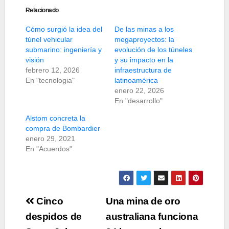
Relacionado
Cómo surgió la idea del
De las minas a los
túnel vehicular
megaproyectos: la
submarino: ingeniería y
evolución de los túneles
visión
y su impacto en la
febrero 12, 2026
infraestructura de
En "tecnologia"
latinoamérica
enero 22, 2026
En "desarrollo"
Alstom concreta la
compra de Bombardier
enero 29, 2021
En "Acuerdos"
Navegación
Cinco
Una mina de oro
de
despidos de
australiana funciona