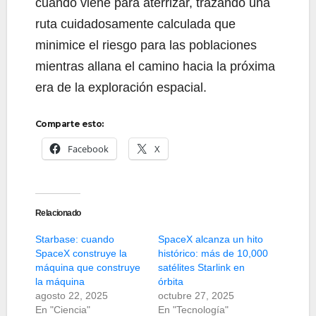
cuando viene para aterrizar, trazando una
ruta cuidadosamente calculada que
minimice el riesgo para las poblaciones
mientras allana el camino hacia la próxima
era de la exploración espacial.
Comparte esto:
Facebook
X
Relacionado
Starbase: cuando
SpaceX alcanza un hito
SpaceX construye la
histórico: más de 10,000
máquina que construye
satélites Starlink en
la máquina
órbita
agosto 22, 2025
octubre 27, 2025
En "Ciencia"
En "Tecnología"