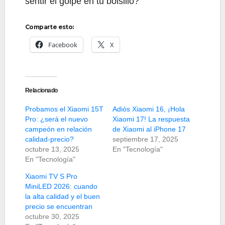
sentir el golpe en tu bolsillo?
Comparte esto:
Facebook
X
Relacionado
Probamos el Xiaomi 15T
Adiós Xiaomi 16, ¡Hola
Pro: ¿será el nuevo
Xiaomi 17! La respuesta
campeón en relación
de Xiaomi al iPhone 17
calidad-precio?
septiembre 17, 2025
octubre 13, 2025
En "Tecnología"
En "Tecnología"
Xiaomi TV S Pro
MiniLED 2026: cuando
la alta calidad y el buen
precio se encuentran
octubre 30, 2025