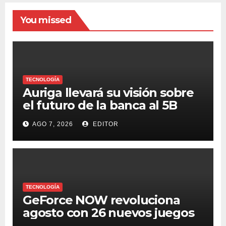
You missed
TECNOLOGÍA
Auriga llevará su visión sobre
el futuro de la banca al 5B
Digital Summit 2026
AGO 7, 2026
EDITOR
TECNOLOGÍA
GeForce NOW revoluciona
agosto con 26 nuevos juegos