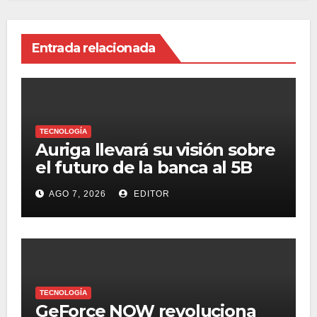
Entrada relacionada
TECNOLOGÍA
Auriga llevará su visión sobre
el futuro de la banca al 5B
Digital Summit 2026
AGO 7, 2026
EDITOR
TECNOLOGÍA
GeForce NOW revoluciona