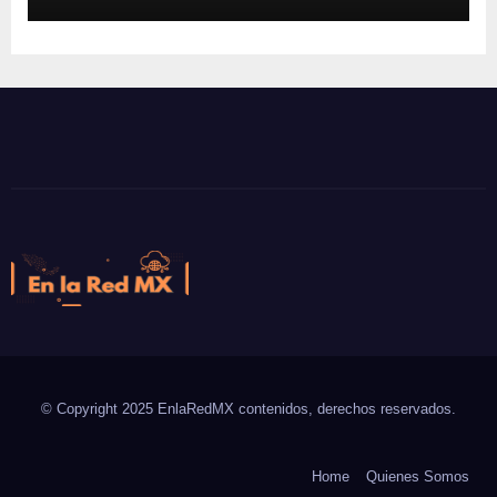
En la Red MX
Noticias que son tendencia
© Copyright 2025 EnlaRedMX contenidos, derechos reservados.
Home
Quienes Somos