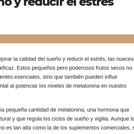
o y reducir el estrés
rar la calidad del sueño y reducir el estrés, las nueces
 eficaz. Estos pequeños pero poderosos frutos secos no
ientes esenciales, sino que también pueden influir
tal al potenciar los niveles de melatonina en nuestro
una pequeña cantidad de melatonina, una hormona que
ral y que regula los ciclos de sueño y vigilia. Aunque l
no es tan alta como la de los suplementos comerciales, 