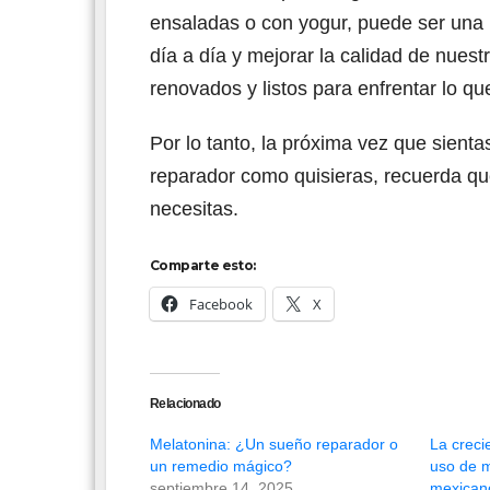
ensaladas o con yogur, puede ser una 
día a día y mejorar la calidad de nue
renovados y listos para enfrentar lo q
Por lo tanto, la próxima vez que sient
reparador como quisieras, recuerda qu
necesitas.
Comparte esto:
Facebook
X
Relacionado
Melatonina: ¿Un sueño reparador o
La creci
un remedio mágico?
uso de m
septiembre 14, 2025
mexicano