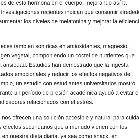
les de esta hormona en el cuerpo, mejorando así la
 Investigaciones recientes indican que consumir alreded
mentar los niveles de melatonina y mejorar la eficienc
ueces también son ricas en antioxidantes, magnesio,
igen vegetal, componiendo un cóctel de nutrientes que
la ansiedad. Estudios han demostrado que la ingesta
tados emocionales y reducir los efectos negativos del
emplo, un estudio con estudiantes universitarios mostró
ante un período de presión académica ayudó a evitar e
ndicadores relacionados con el estrés.
 nos ofrecen una solución accesible y natural para cuida
os efectos secundarios que a menudo vienen con los
s en nuestra dieta diaria, ya sea como snack, en