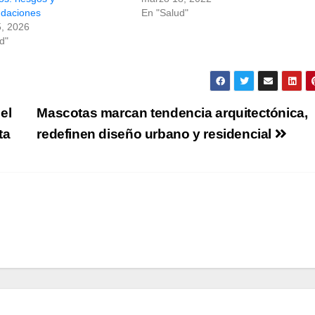
daciones
En "Salud"
5, 2026
d"
el
Mascotas marcan tendencia arquitectónica,
ta
redefinen diseño urbano y residencial