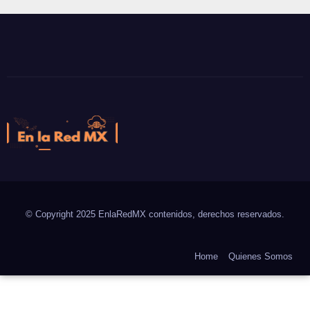
En la Red MX
Noticias que son tendencia
© Copyright 2025 EnlaRedMX contenidos, derechos reservados.
Home
Quienes Somos