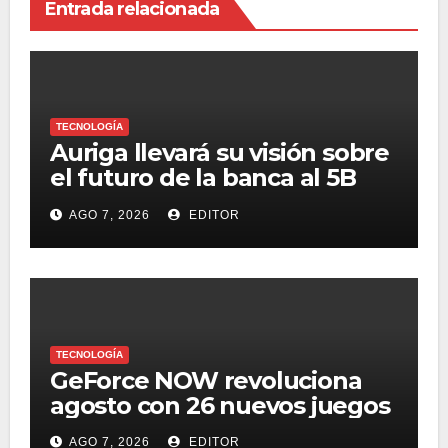
Entrada relacionada
TECNOLOGÍA
Auriga llevará su visión sobre
el futuro de la banca al 5B
Digital Summit 2026
AGO 7, 2026
EDITOR
TECNOLOGÍA
GeForce NOW revoluciona
agosto con 26 nuevos juegos
AGO 7, 2026
EDITOR