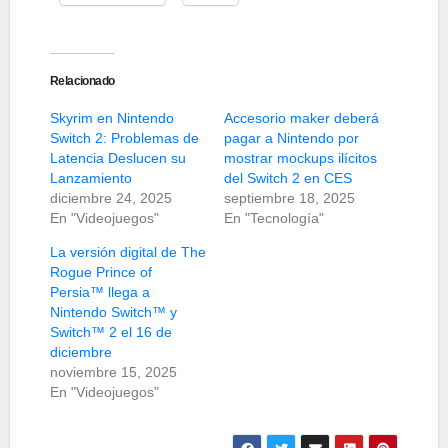
Relacionado
Skyrim en Nintendo
Accesorio maker deberá
Switch 2: Problemas de
pagar a Nintendo por
Latencia Deslucen su
mostrar mockups ilícitos
Lanzamiento
del Switch 2 en CES
diciembre 24, 2025
septiembre 18, 2025
En "Videojuegos"
En "Tecnología"
La versión digital de The
Rogue Prince of
Persia™ llega a
Nintendo Switch™ y
Switch™ 2 el 16 de
diciembre
noviembre 15, 2025
En "Videojuegos"