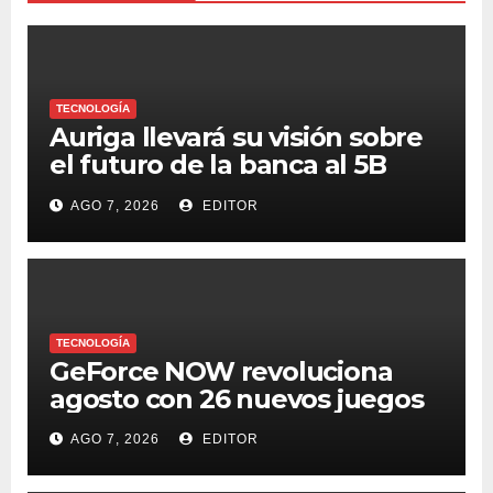
TECNOLOGÍA
Auriga llevará su visión sobre
el futuro de la banca al 5B
Digital Summit 2026
AGO 7, 2026
EDITOR
TECNOLOGÍA
GeForce NOW revoluciona
agosto con 26 nuevos juegos
AGO 7, 2026
EDITOR