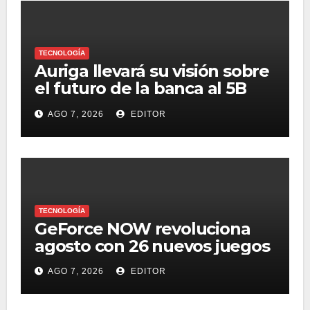
TECNOLOGÍA
Auriga llevará su visión sobre
el futuro de la banca al 5B
Digital Summit 2026
AGO 7, 2026
EDITOR
TECNOLOGÍA
GeForce NOW revoluciona
agosto con 26 nuevos juegos
AGO 7, 2026
EDITOR