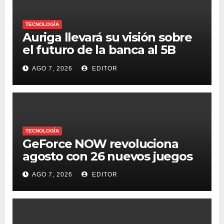
TECNOLOGÍA
Auriga llevará su visión sobre
el futuro de la banca al 5B
Digital Summit 2026
AGO 7, 2026
EDITOR
TECNOLOGÍA
GeForce NOW revoluciona
agosto con 26 nuevos juegos
AGO 7, 2026
EDITOR