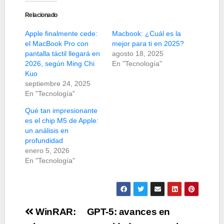
Relacionado
Apple finalmente cede:
Macbook: ¿Cuál es la
el MacBook Pro con
mejor para ti en 2025?
pantalla táctil llegará en
agosto 18, 2025
2026, según Ming Chi
En "Tecnología"
Kuo
septiembre 24, 2025
En "Tecnología"
Qué tan impresionante
es el chip M5 de Apple:
un análisis en
profundidad
enero 5, 2026
En "Tecnología"
Navegación
WinRAR:
GPT-5: avances en