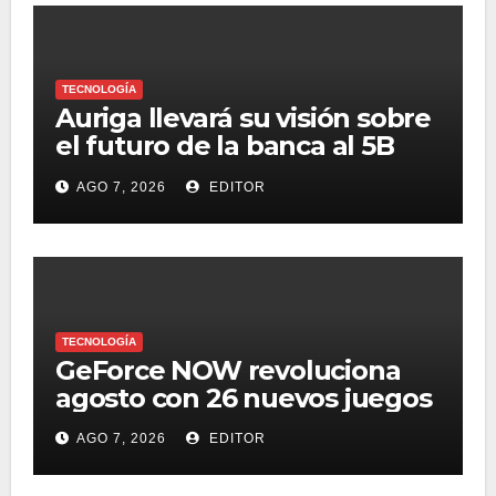
TECNOLOGÍA
Auriga llevará su visión sobre
el futuro de la banca al 5B
Digital Summit 2026
AGO 7, 2026
EDITOR
TECNOLOGÍA
GeForce NOW revoluciona
agosto con 26 nuevos juegos
AGO 7, 2026
EDITOR