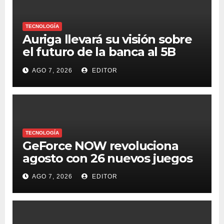
TECNOLOGÍA
Auriga llevará su visión sobre
el futuro de la banca al 5B
Digital Summit 2026
AGO 7, 2026
EDITOR
TECNOLOGÍA
GeForce NOW revoluciona
agosto con 26 nuevos juegos
AGO 7, 2026
EDITOR