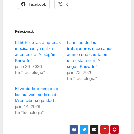
Facebook
X
Relacionado
El 56% de las empresas
La mitad de los
mexicanas ya utiliza
trabajadores mexicanos
agentes de IA, según
admite que caería en
KnowBe4
una estafa con IA,
junio 26, 2026
según KnowBe4
En "Tecnología"
julio 23, 2026
En "Tecnología"
El verdadero riesgo de
los nuevos modelos de
IA en ciberseguridad
julio 14, 2026
En "tecnologia"