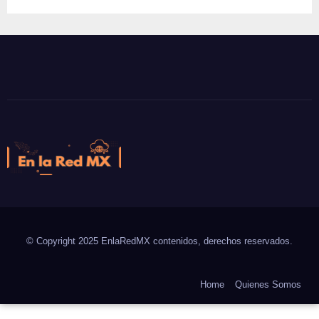
En la Red MX
Noticias que son tendencia
© Copyright 2025 EnlaRedMX contenidos, derechos reservados.
Home
Quienes Somos