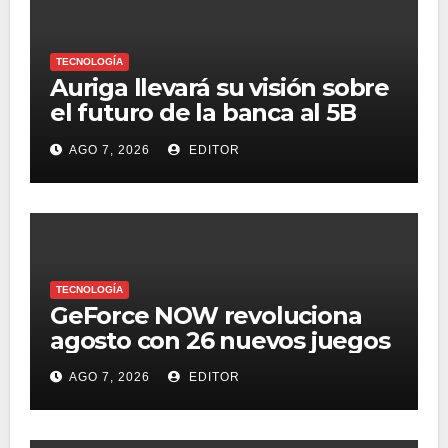
TECNOLOGÍA
Auriga llevará su visión sobre
el futuro de la banca al 5B
Digital Summit 2026
AGO 7, 2026
EDITOR
TECNOLOGÍA
GeForce NOW revoluciona
agosto con 26 nuevos juegos
AGO 7, 2026
EDITOR