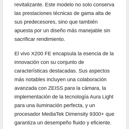
revitalizante. Este modelo no solo conserva
las prestaciones técnicas de gama alta de
sus predecesores, sino que también
apuesta por un diseño más manejable sin
sacrificar rendimiento.
El vivo X200 FE encapsula la esencia de la
innovación con su conjunto de
características destacadas. Sus aspectos
más notables incluyen una colaboración
avanzada con ZEISS para la cámara, la
implementación de la tecnología Aura Light
para una iluminación perfecta, y un
procesador MediaTek Dimensity 9300+ que
garantiza un desempeño fluido y eficiente.