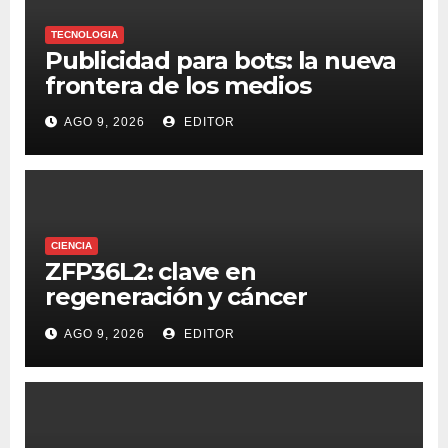
TECNOLOGIA
Publicidad para bots: la nueva
frontera de los medios
AGO 9, 2026
EDITOR
CIENCIA
ZFP36L2: clave en
regeneración y cáncer
colorrectal
AGO 9, 2026
EDITOR