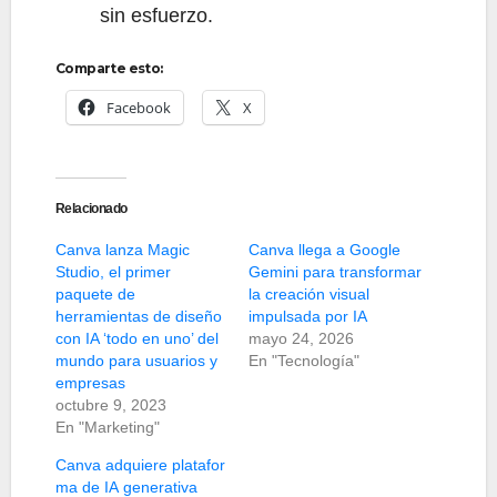
sin esfuerzo.
Comparte esto:
Facebook
X
Relacionado
Canva lanza Magic
Canva llega a Google
Studio, el primer
Gemini para transformar
paquete de
la creación visual
herramientas de diseño
impulsada por IA
con IA ‘todo en uno’ del
mayo 24, 2026
mundo para usuarios y
En "Tecnología"
empresas
octubre 9, 2023
En "Marketing"
Canva adquiere platafor
ma de IA generativa