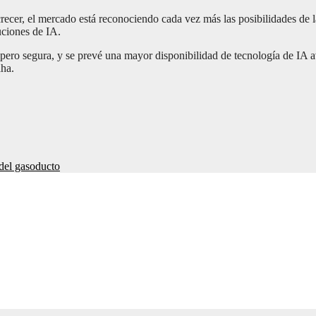
recer, el mercado está reconociendo cada vez más las posibilidades de 
ciones de IA.
pero segura, y se prevé una mayor disponibilidad de tecnología de IA 
aha.
del gasoducto