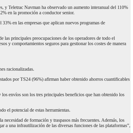
ores, y Teletrac Navman ha observado un aumento interanual del 110%
52% en la promoción a conductor senior.
del 33% en las empresas que aplican nuevos programas de
de las principales preocupaciones de los operadores de todo el
cesos y comportamientos seguros para gestionar los costes de manera
nes racionalizadas.
uestados por TS24 (96%) afirman haber obtenido ahorros cuantificables
y los envíos son los tres principales beneficios que han obtenido los
do el potencial de estas herramientas.
, la necesidad de formación y traspasos más frecuentes. Además, los
 a una infrautilización de las diversas funciones de las plataformas”,