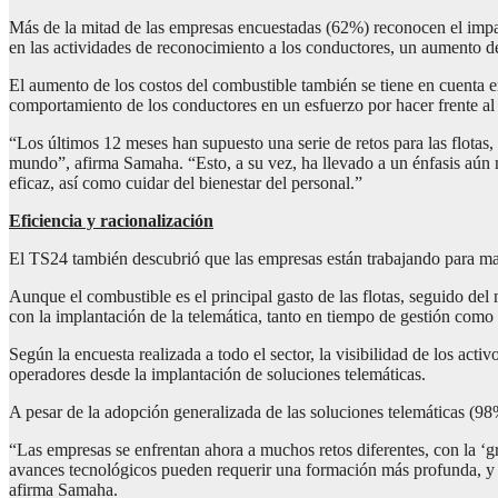
Más de la mitad de las empresas encuestadas (62%) reconocen el impac
en las actividades de reconocimiento a los conductores, un aumento
El aumento de los costos del combustible también se tiene en cuenta
comportamiento de los conductores en un esfuerzo por hacer frente al
“Los últimos 12 meses han supuesto una serie de retos para las flotas,
mundo”, afirma Samaha. “Esto, a su vez, ha llevado a un énfasis aún 
eficaz, así como cuidar del bienestar del personal.”
Eficiencia y racionalización
El TS24 también descubrió que las empresas están trabajando para mant
Aunque el combustible es el principal gasto de las flotas, seguido de
con la implantación de la telemática, tanto en tiempo de gestión como
Según la encuesta realizada a todo el sector, la visibilidad de los acti
operadores desde la implantación de soluciones telemáticas.
A pesar de la adopción generalizada de las soluciones telemáticas (98
“Las empresas se enfrentan ahora a muchos retos diferentes, con la ‘g
avances tecnológicos pueden requerir una formación más profunda, y la
afirma Samaha.