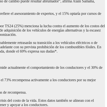
eso de cambio puede resultar abrumador”, afirma Alain Samaha,
 prefiere el asesoramiento de expertos, y el 15% optaría por cursos de
 por TS24 (25%) menciona la lucha contra el aumento de los costos del
 adquisición de los vehículos de energías alternativas y la escasez
bonización.
ablemente retrasarán su transición a los vehículos eléctricos o de
adelante con su prevista prohibición de los combustibles fósiles. En
anda, donde el 69% expresa sus dudas*.
 y mide actualmente el comportamiento de los conductores y el 30% de
y el 73% recompensa activamente a los conductores por su mejor
as de recompensa.
isis del costo de la vida. Estos datos también se alinean con el
ener y apoyar a los conductores.