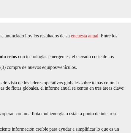
 ha anunciado hoy los resultados de su
encuesta anual
. Entre los
ndo retos
con tecnologías emergentes, el elevado coste de los
 (3) compra de nuevos equipos/vehículos.
 de vista de los líderes operativos globales sobre temas como la
 de flotas globales, el informe anual se centra en tres áreas clave:
s operan con una flota multienergía o están a punto de iniciar su
iente información creíble para ayudar a simplificar lo que es un