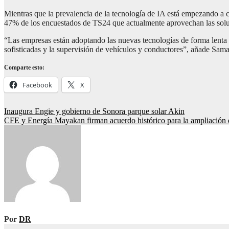
Mientras que la prevalencia de la tecnología de IA está empezando a c
47% de los encuestados de TS24 que actualmente aprovechan las solu
“Las empresas están adoptando las nuevas tecnologías de forma lenta 
sofisticadas y la supervisión de vehículos y conductores”, añade Sam
Comparte esto:
Facebook
X
Navegación
Inaugura Engie y gobierno de Sonora parque solar Akin
CFE y Energía Mayakan firman acuerdo histórico para la ampliación 
de
entradas
Por
DR