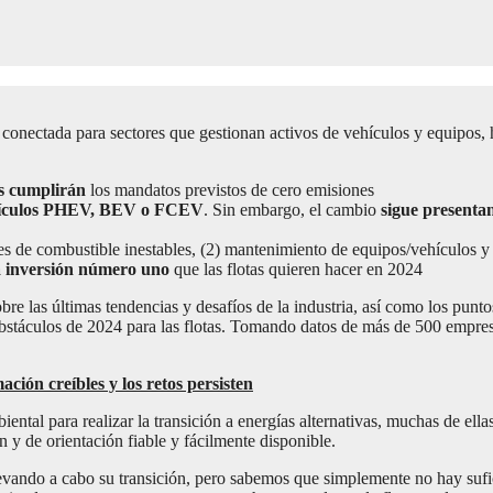
 conectada para sectores que gestionan activos de vehículos y equipos,
os cumplirán
los mandatos previstos de cero emisiones
 vehículos PHEV, BEV o FCEV
. Sin embargo, el cambio
sigue presenta
s de combustible inestables, (2) mantenimiento de equipos/vehículos y
la inversión número uno
que las flotas quieren hacer en 2024
e las últimas tendencias y desafíos de la industria, así como los puntos
obstáculos de 2024 para las flotas. Tomando datos de más de 500 empresas
ación creíbles y los retos persisten
ntal para realizar la transición a energías alternativas, muchas de ella
 y de orientación fiable y fácilmente disponible.
evando a cabo su transición, pero sabemos que simplemente no hay sufic