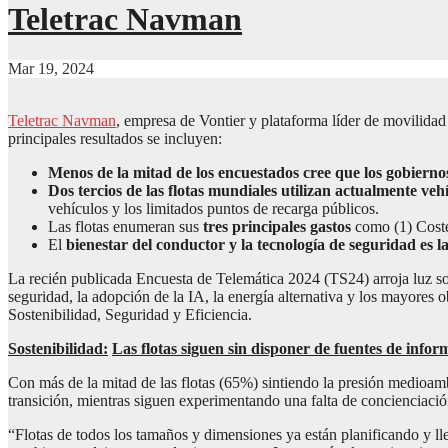
Teletrac Navman
Mar 19, 2024
Teletrac Navman
, empresa de Vontier y plataforma líder de movilidad
principales resultados se incluyen:
Menos de la mitad de los encuestados cree que los gobiern
Dos tercios de las flotas mundiales utilizan actualmente
vehículos y los limitados puntos de recarga públicos.
Las flotas enumeran sus
tres principales gastos
como (1) Coste
El
bienestar del conductor y la tecnología de seguridad es 
La recién publicada Encuesta de Telemática 2024 (TS24) arroja luz sobr
seguridad, la adopción de la IA, la energía alternativa y los mayores 
Sostenibilidad, Seguridad y Eficiencia.
Sostenibilidad:
Las flotas siguen sin disponer de fuentes de inform
Con más de la mitad de las flotas (65%) sintiendo la presión medioambie
transición, mientras siguen experimentando una falta de concienciación
“Flotas de todos los tamaños y dimensiones ya están planificando y ll