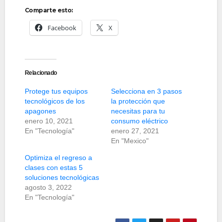
Comparte esto:
Facebook
X
Relacionado
Protege tus equipos
Selecciona en 3 pasos
tecnológicos de los
la protección que
apagones
necesitas para tu
enero 10, 2021
consumo eléctrico
En "Tecnología"
enero 27, 2021
En "Mexico"
Optimiza el regreso a
clases con estas 5
soluciones tecnológicas
agosto 3, 2022
En "Tecnología"