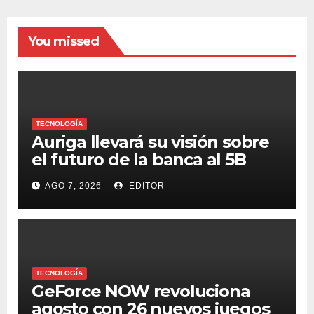
You missed
TECNOLOGÍA
Auriga llevará su visión sobre
el futuro de la banca al 5B
Digital Summit 2026
AGO 7, 2026
EDITOR
TECNOLOGÍA
GeForce NOW revoluciona
agosto con 26 nuevos juegos