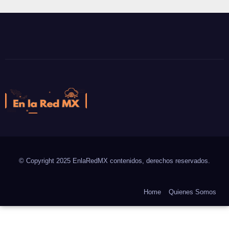
En la Red MX
Noticias que son tendencia
© Copyright 2025 EnlaRedMX contenidos, derechos reservados.
Home
Quienes Somos