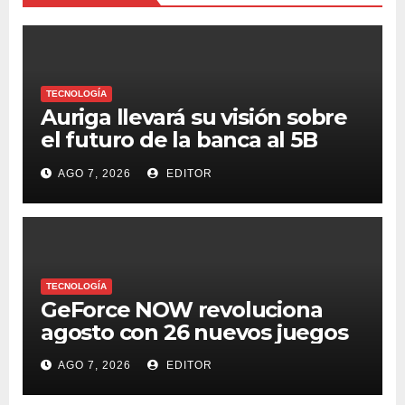
TECNOLOGÍA
Auriga llevará su visión sobre
el futuro de la banca al 5B
Digital Summit 2026
AGO 7, 2026
EDITOR
TECNOLOGÍA
GeForce NOW revoluciona
agosto con 26 nuevos juegos
AGO 7, 2026
EDITOR