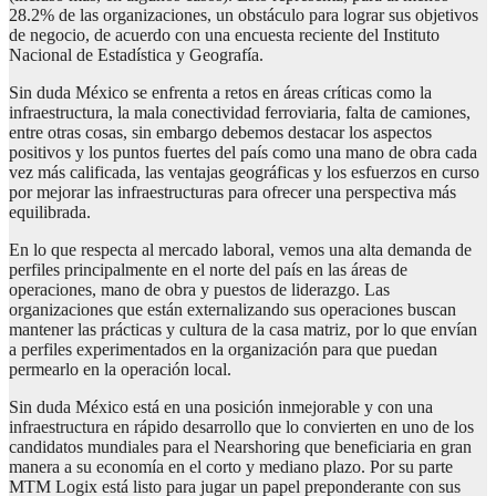
28.2% de las organizaciones, un obstáculo para lograr sus objetivos
de negocio, de acuerdo con una encuesta reciente del Instituto
Nacional de Estadística y Geografía.
Sin duda México se enfrenta a retos en áreas críticas como la
infraestructura, la mala conectividad ferroviaria, falta de camiones,
entre otras cosas, sin embargo debemos destacar los aspectos
positivos y los puntos fuertes del país como una mano de obra cada
vez más calificada, las ventajas geográficas y los esfuerzos en curso
por mejorar las infraestructuras para ofrecer una perspectiva más
equilibrada.
En lo que respecta al mercado laboral, vemos una alta demanda de
perfiles principalmente en el norte del país en las áreas de
operaciones, mano de obra y puestos de liderazgo. Las
organizaciones que están externalizando sus operaciones buscan
mantener las prácticas y cultura de la casa matriz, por lo que envían
a perfiles experimentados en la organización para que puedan
permearlo en la operación local.
Sin duda México está en una posición inmejorable y con una
infraestructura en rápido desarrollo que lo convierten en uno de los
candidatos mundiales para el Nearshoring que beneficiaria en gran
manera a su economía en el corto y mediano plazo. Por su parte
MTM Logix está listo para jugar un papel preponderante con sus