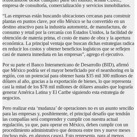
empresa de consultoría, comercialización y servicios inmobiliarios.
“Las empresas están buscando ubicaciones cercanas para construir
plantas en puntos clave, por ello México se ha convertido en un
destino atractivo para la industria automotriz, de manufactura, de
consumo y retail por la cercanía con Estados Unidos, la facilidad de
obtención de materia prima, el costo de mano de obra y la apertura
económica. La principal ventaja que buscan dichas estrategias radica
en reducir los costos y obtener beneficios logísticos que se reflejen
casi de manera inmediata en las empresas”, agrego el ejecutivo.
Por su parte el Banco Interamericano de Desarrollo (BID), afirmó
que México podría ser el mayor beneficiado por el nearshoring en la
región, con un potencial para obtener hasta $35 mil 300 millones de
dólares al año, gracias a la exportación de bienes, lo que representa
casi la mitad de los $78 mil millones de dólares anuales que lograría
generar América Latina y El Caribe siguiendo esta estrategia de
negocios.
Pero realizar esta ‘mudanza’ de operaciones no es un asunto sencillo
para las empresas y, posiblemente, el principal desafío que tendrán
las compañías será comprender y cumplir con nuestra actual
regulación, ya que, para operar en México, deben cumplir con un
procedimiento administrativo que demora entre tres y nueve meses
(incluso más, en algunos casos). Esto representa, para al menos