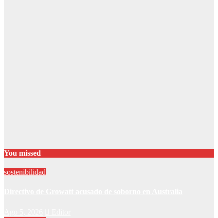
You missed
sostenibilidad
Directivo de Growatt acusado de soborno en Australia
Ago 5, 2026
Editor