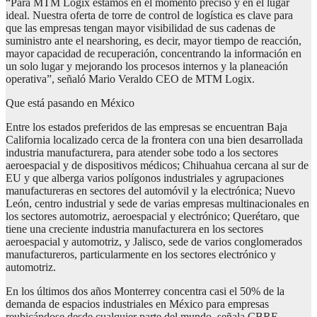
“Para MTM Logix estamos en el momento preciso y en el lugar
ideal. Nuestra oferta de torre de control de logística es clave para
que las empresas tengan mayor visibilidad de sus cadenas de
suministro ante el nearshoring, es decir, mayor tiempo de reacción,
mayor capacidad de recuperación, concentrando la información en
un solo lugar y mejorando los procesos internos y la planeación
operativa”, señaló Mario Veraldo CEO de MTM Logix.
Que está pasando en México
Entre los estados preferidos de las empresas se encuentran Baja
California localizado cerca de la frontera con una bien desarrollada
industria manufacturera, para atender sobe todo a los sectores
aeroespacial y de dispositivos médicos; Chihuahua cercana al sur de
EU y que alberga varios polígonos industriales y agrupaciones
manufactureras en sectores del automóvil y la electrónica; Nuevo
León, centro industrial y sede de varias empresas multinacionales en
los sectores automotriz, aeroespacial y electrónico; Querétaro, que
tiene una creciente industria manufacturera en los sectores
aeroespacial y automotriz, y Jalisco, sede de varios conglomerados
manufactureros, particularmente en los sectores electrónico y
automotriz.
En los últimos dos años Monterrey concentra casi el 50% de la
demanda de espacios industriales en México para empresas
reubicándose desde cualquier parte del mundo, señala CBRE,