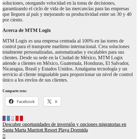
soluciones, otorgando velocidad en la toma de decisiones,
garantizando el ciclo de vida de las mercancías para las empresas
que lleguen al país y mejorando su productividad entre un 30 y 40
por ciento.
Acerca de MTM Logix
MTM Logix es una empresa centrada al 100% en las torres de
control para el transporte marítimo internacional. Crea soluciones
totalmente personalizadas, automatizadas y escalables para sus
clientes. Desde su sede en la Ciudad de México, MTM Logix
atiende a clientes en México, Guatemala, Honduras, El Salvador,
Nicaragua, Brasil y Estados Unidos. Amalgama tecnología y un
servicio al cliente inigualable para proporcionar un nivel de control
único a los envíos de sus clientes.
Comparte esto:
Facebook
X
Navegación
Descubre oportunidades de inversión y opciones migratorias en
Santa Marta Marriott Resort Playa Dormida
de