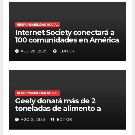
RESPONSABILIDAD SOCIAL
Internet Society conectará a
100 comunidades en América
Latina
AGO 28, 2025
EDITOR
RESPONSABILIDAD SOCIAL
Geely donará más de 2
toneladas de alimento a
refugios de animales en
AGO 6, 2025
EDITOR
México