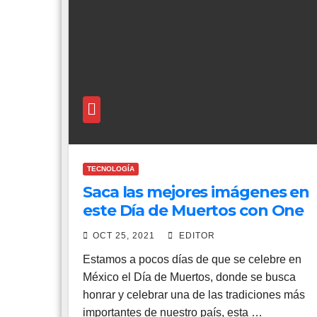
TECNOLOGÍA
Saca las mejores imágenes en
este Día de Muertos con One
Plus
OCT 25, 2021
EDITOR
Estamos a pocos días de que se celebre en
México el Día de Muertos, donde se busca
honrar y celebrar una de las tradiciones más
importantes de nuestro país, esta …